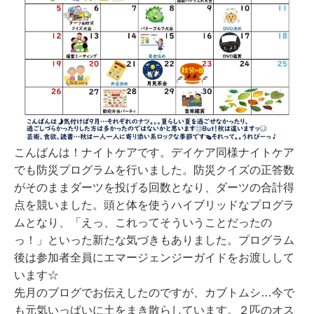
こんばんは！ナイトケアです。デイケア同様ナイトケア
でも防災プログラムを行いました。防災クイズの正答数
がそのままダーツを投げる回数となり、ダーツの合計得
点を競いました。頭と体を使うハイブリッドなプログラ
ムとなり、「えっ、これってそういうことだったの
っ！」といった新たな気づきもありました。プログラム
後は参加者全員にエマージェンジーガイドをお渡しして
います☆
先月のブログでお伝えしたのですが、カブトムシ…今で
も元気いっぱいに土をまき散らしています。２匹のオス