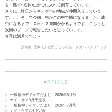
を１匹ずつ別の虫かごに入れて飼育しています。
さらに…昨日からキアゲハの幼虫が仲間入りしていま
す。。。そして今朝、虫かごの中で蛹になりました。成
虫になるまで１０日～２週間かかるようです。こちらも
次回のブログで報告したいと思っています。
今宵は満月ですよ～
投稿者:
医療法人社団こころの会 タカハシクリニック
ARTICLE
一般精神デイケアだより 2026年8月号
ナイトケア8月予定表
一般精神デイケアだより 2026年7月号
ナイトケア7月予定表