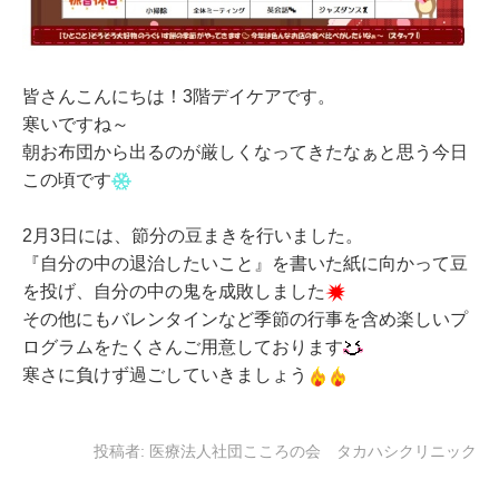
皆さんこんにちは！3階デイケアです。
寒いですね～
朝お布団から出るのが厳しくなってきたなぁと思う今日
この頃です
2月3日には、節分の豆まきを行いました。
『自分の中の退治したいこと』を書いた紙に向かって豆
を投げ、自分の中の鬼を成敗しました
その他にもバレンタインなど季節の行事を含め楽しいプ
ログラムをたくさんご用意しております
寒さに負けず過ごしていきましょう
投稿者:
医療法人社団こころの会 タカハシクリニック