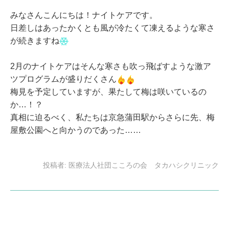
みなさんこんにちは！ナイトケアです。
日差しはあったかくとも風が冷たくて凍えるような寒さ
が続きますね
2月のナイトケアはそんな寒さも吹っ飛ばすような激ア
ツプログラムが盛りだくさん
梅見を予定していますが、果たして梅は咲いているの
か…！？
真相に迫るべく、私たちは京急蒲田駅からさらに先、梅
屋敷公園へと向かうのであった……
投稿者:
医療法人社団こころの会 タカハシクリニック