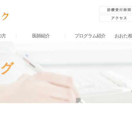
の方
医師紹介
プログラム紹介
おおた
グ