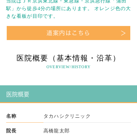
当院はＪＲ京浜東北線・東急線・京浜急行線「蒲田
駅」から徒歩4分の場所にあります。 オレンジ色の大
きな看板が目印です。
道案内はこちら
医院概要（基本情報・沿革）
OVERVIEW/HISTORY
医院概要
名称
タカハシクリニック
院長
高橋龍太郎