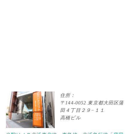
住所：
〒144-0052 東京都大田区蒲
田４丁目２９−１１
高橋ビル