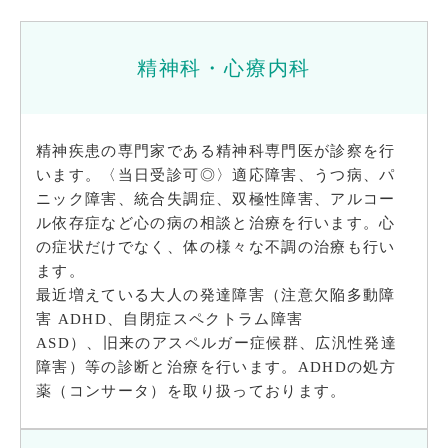
精神科・心療内科
精神疾患の専門家である精神科専門医が診察を行
います。〈当日受診可◎〉適応障害、うつ病、パ
ニック障害、統合失調症、双極性障害、アルコー
ル依存症など心の病の相談と治療を行います。心
の症状だけでなく、体の様々な不調の治療も行い
ます。
最近増えている大人の発達障害（注意欠陥多動障
害 ADHD、自閉症スペクトラム障害
ASD）、旧来のアスペルガー症候群、広汎性発達
障害）等の診断と治療を行います。ADHDの処方
薬（コンサータ）を取り扱っております。