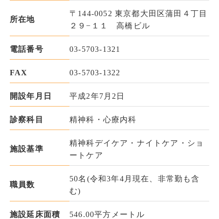
〒144-0052 東京都大田区蒲田４丁目
所在地
２９−１１ 高橋ビル
電話番号
03-5703-1321
FAX
03-5703-1322
開設年月日
平成2年7月2日
診察科目
精神科・心療内科
精神科デイケア・ナイトケア・ショ
施設基準
ートケア
50名(令和3年4月現在、非常勤も含
職員数
む)
施設延床面積
546.00平方メートル