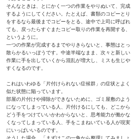
そんなときは、とにかく一つの作業をやりぬいて、完成
するようにしてください。たとえば、書類のコピーとり
をするなら最後までコピーをとる、途中で上司に呼ばれ
ても、戻ったらすぐまたコピー取りの作業を再開する、
というように。
一つの作業が完成するまでやりきらないと、事態はとっ
散らかるいっぽうです。中途半端なまま、次々と新しい
作業に手を出していくから混乱が増大し、ミスも生じや
すくなるのです。
これはいわゆる「片付けられない症候群」の症状とよく
似た状態に陥っています。
部屋の片付けや掃除ができないために、ゴミ屋敷のよう
になってしまっている人、片付けるにしても、どこから
どう手をつけていいかわからないと、思考能力が働かな
くなってしまっている人、手をこまねいている人が現実
にいっぱいいるのです。
そうした場合、「まずはこの一角から整理してみましょ