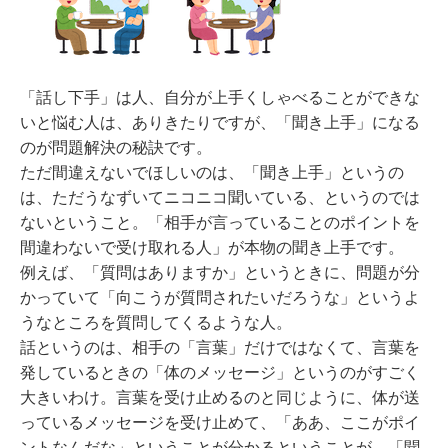
「話し下手」は人、自分が上手くしゃべることができな
いと悩む人は、ありきたりですが、「聞き上手」になる
のが問題解決の秘訣です。
ただ間違えないでほしいのは、「聞き上手」というの
は、ただうなずいてニコニコ聞いている、というのでは
ないということ。「相手が言っていることのポイントを
間違わないで受け取れる人」が本物の聞き上手です。
例えば、「質問はありますか」というときに、問題が分
かっていて「向こうが質問されたいだろうな」というよ
うなところを質問してくるような人。
話というのは、相手の「言葉」だけではなくて、言葉を
発しているときの「体のメッセージ」というのがすごく
大きいわけ。言葉を受け止めるのと同じように、体が送
っているメッセージを受け止めて、「ああ、ここがポイ
ントなんだな」ということが分かるということが、「聞