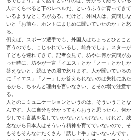
るでしょう。よく話すというのは、分かって黙っている
人にくらべると下のレベルだ、というふうに育ってきて
いるようなところがある。だけど、外国人は、質問しな
いと「お前ら、ホントにまじめに聞いていたのか」と怒
る。
例えば、スポーツ選手でも、外国人はちょっとひとこと
言うのでも、こじゃれているし、雄弁でしょ。スターが
子どもを連れてきて、記者会見で、坊やに何か質問があ
った時に、坊やが一言「イエス」とか「ノー」とかしか
答えないと、親はその場で怒ります。人が聞いているの
に「イエス」「ノー」しか答えられないのは失礼にあた
るから、ちゃんと理由を言いなさい、とその場で注意す
る。
人とのコミュニケーションというのは、そういうことな
んです。人に自分を分かってもらおうと思ったら、何か
少しでも言葉を足していかないといけない。けれど、残
念ながら日本人はそういう精神を育てていないので、そ
もそもそんなにたくさん「話し上手」はいないんです。