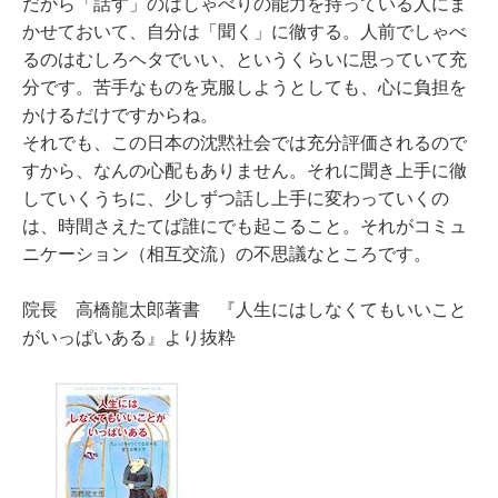
だから「話す」のはしゃべりの能力を持っている人にま
かせておいて、自分は「聞く」に徹する。人前でしゃべ
るのはむしろヘタでいい、というくらいに思っていて充
分です。苦手なものを克服しようとしても、心に負担を
かけるだけですからね。
それでも、この日本の沈黙社会では充分評価されるので
すから、なんの心配もありません。それに聞き上手に徹
していくうちに、少しずつ話し上手に変わっていくの
は、時間さえたてば誰にでも起こること。それがコミュ
ニケーション（相互交流）の不思議なところです。
院長 高橋龍太郎著書 『人生にはしなくてもいいこと
がいっぱいある』より抜粋