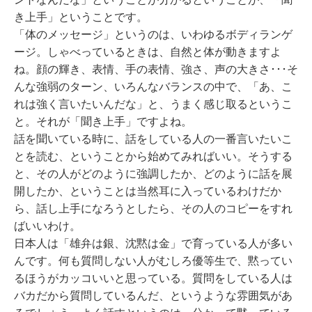
き上手」ということです。
「体のメッセージ」というのは、いわゆるボディランゲ
ージ。しゃべっているときは、自然と体が動きますよ
ね。顔の輝き、表情、手の表情、強さ、声の大きさ･･･そ
んな強弱のターン、いろんなバランスの中で、「あ、こ
れは強く言いたいんだな」と、うまく感じ取るというこ
と。それが「聞き上手」ですよね。
話を聞いている時に、話をしている人の一番言いたいこ
とを読む、ということから始めてみればいい。そうする
と、その人がどのように強調したか、どのように話を展
開したか、ということは当然耳に入っているわけだか
ら、話し上手になろうとしたら、その人のコピーをすれ
ばいいわけ。
日本人は「雄弁は銀、沈黙は金」で育っている人が多い
んです。何も質問しない人がむしろ優等生で、黙ってい
るほうがカッコいいと思っている。質問をしている人は
バカだから質問しているんだ、というような雰囲気があ