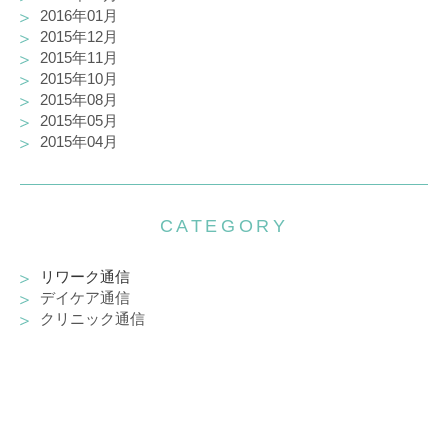
2016年01月
2015年12月
2015年11月
2015年10月
2015年08月
2015年05月
2015年04月
CATEGORY
リワーク通信
デイケア通信
クリニック通信