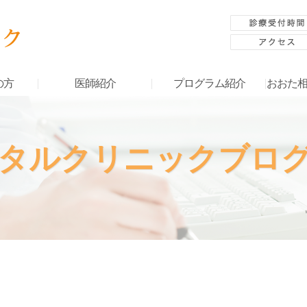
の方
医師紹介
プログラム紹介
おおた
タルクリニックブロ