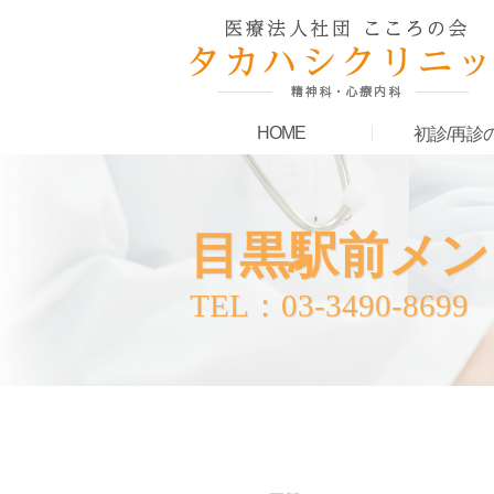
HOME
初診/再診
目黒駅前メン
TEL：03-3490-8699