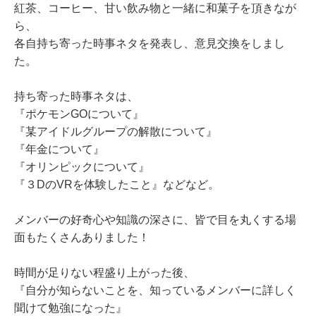
紅茶、コーヒー、甘い飲み物と一緒に和菓子を頂きなが
ら、
各自持ち寄った時事ネタを発表し、意見交換をしまし
た。
持ち寄った時事ネタは、
『ポケモンGOについて』
『某アイドルグループの解散について』
『年金について』
『オリンピックについて』
『３DのVRを体験したこと』などなど。
メンバーの好奇心や知識の深さに、皆で目を丸くする場
面もたくさんありました！
時間が足りない程盛り上がった後、
『自分が知らないことを、知っているメンバーに詳しく
聞けて勉強になった』