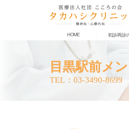
HOME
初診/再診
目黒駅前メン
TEL：03-3490-8699