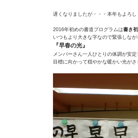
遅くなりましたが・・・本年もよろし
2016年初めの書道プログラムは
書き初
いつもより大きな字なので緊張しなが
『早春の光』
メンバーさん一人ひとりの体調が安定
目標に向かって穏やかな暖かい光がさ