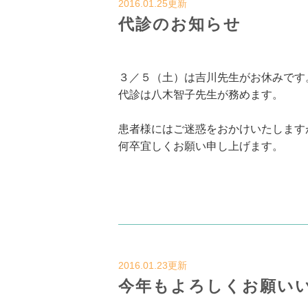
2016.01.25更新
代診のお知らせ
３／５（土）は吉川先生がお休みです
代診は八木智子先生が務めます。
患者様にはご迷惑をおかけいたします
何卒宜しくお願い申し上げます。
2016.01.23更新
今年もよろしくお願い