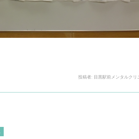
投稿者:
目黒駅前メンタルクリ
1