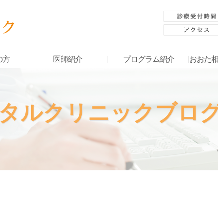
の方
医師紹介
プログラム紹介
おおた
タルクリニックブロ