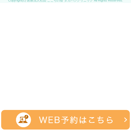
Copyright(c) 医療法人社団 こころの会 タカハシクリニック All Rights Reserved.