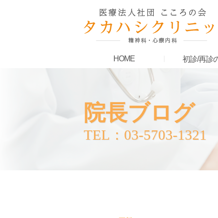
HOME
初診/再診
院長ブログ
TEL：03-5703-1321