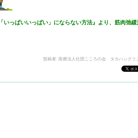
「いっぱいいっぱい」にならない方法』より、筋肉弛緩
投稿者:
医療法人社団こころの会 タカハシクリ