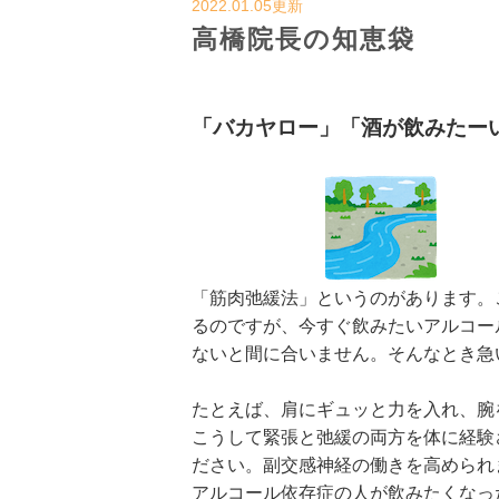
2022.01.05更新
高橋院長の知恵袋
「バカヤロー」「酒が飲みたー
「筋肉弛緩法」というのがあります。
るのですが、今すぐ飲みたいアルコー
ないと間に合いません。そんなとき急
たとえば、肩にギュッと力を入れ、腕
こうして緊張と弛緩の両方を体に経験
ださい。副交感神経の働きを高められ
アルコール依存症の人が飲みたくなっ