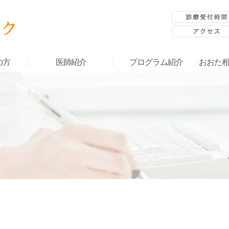
の方
医師紹介
プログラム紹介
おおた