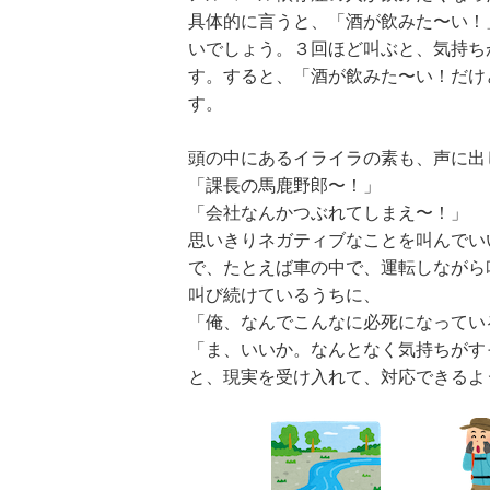
具体的に言うと、「酒が飲みた〜い！
いでしょう。３回ほど叫ぶと、気持ち
す。すると、「酒が飲みた〜い！だけ
す。
頭の中にあるイライラの素も、声に出
「課長の馬鹿野郎〜！」
「会社なんかつぶれてしまえ〜！」
思いきりネガティブなことを叫んでい
で、たとえば車の中で、運転しながら
叫び続けているうちに、
「俺、なんでこんなに必死になってい
「ま、いいか。なんとなく気持ちがす
と、現実を受け入れて、対応できるよ